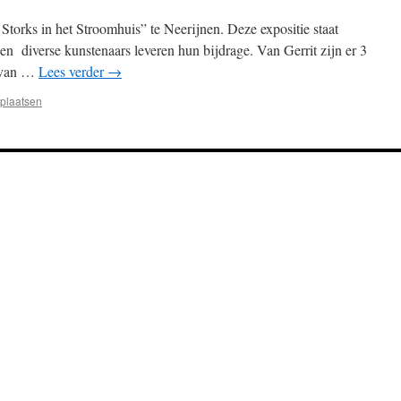
 Storks in het Stroomhuis” te Neerijnen. Deze expositie staat
 en diverse kunstenaars leveren hun bijdrage. Van Gerrit zijn er 3
t van …
Lees verder
→
 plaatsen