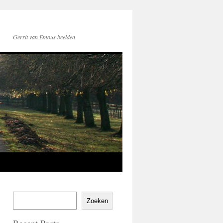
Gerrit van Emous beelden
Zoeken