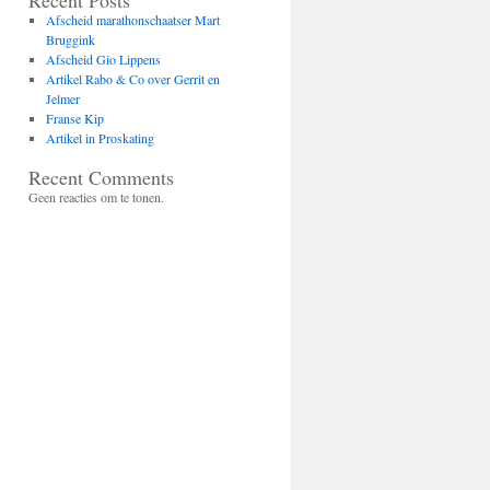
Recent Posts
Afscheid marathonschaatser Mart
Bruggink
Afscheid Gio Lippens
Artikel Rabo & Co over Gerrit en
Jelmer
Franse Kip
Artikel in Proskating
Recent Comments
Geen reacties om te tonen.