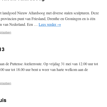
et landgoed Nieuw Allardsoog met diverse stalen sculpturen. Deze
 3 provincien punt van Friesland, Drenthe en Groningen en is één
den van Nederland. Een …
Lees verder
→
 plaatsen
13
 aan de Puttense Atelierroute. Op vrijdag 31 mei van 12.00 uur tot
.00 uur tot 18.00 uur bent u weer van harte welkom aan de
 plaatsen
uis