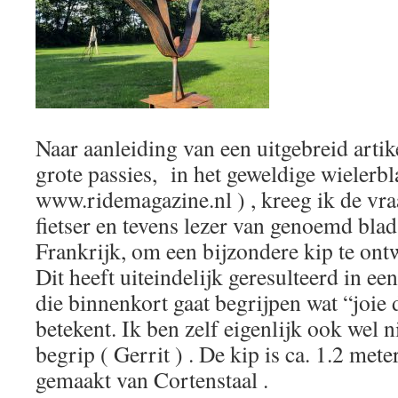
Naar aanleiding van een uitgebreid artik
grote passies, in het geweldige wielerb
www.ridemagazine.nl ) , kreeg ik de vr
fietser en tevens lezer van genoemd blad
Frankrijk, om een bijzondere kip te ont
Dit heeft uiteindelijk geresulteerd in ee
die binnenkort gaat begrijpen wat “joie 
betekent. Ik ben zelf eigenlijk ook wel n
begrip ( Gerrit ) . De kip is ca. 1.2 met
gemaakt van Cortenstaal .