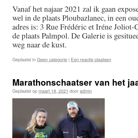
Vanaf het najaar 2021 zal ik gaan expos
wel in de plaats Ploubazlanec, in een ou
adres is: 3 Rue Frédéric et Iréne Joliot-C
de plaats Palmpol. De Galerie is gesitu
weg naar de kust.
Geplaatst in
Geen categorie
|
Een reactie plaatsen
Marathonschaatser van het ja
Geplaatst op
maart 18, 2021
door
admin