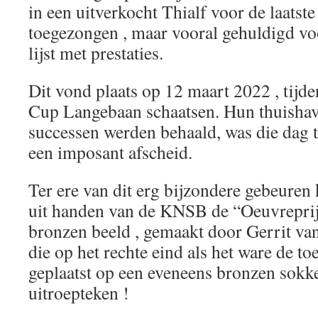
in een uitverkocht Thialf voor de laatste
toegezongen , maar vooral gehuldigd vo
lijst met prestaties.
Dit vond plaats op 12 maart 2022 , tijde
Cup Langebaan schaatsen. Hun thuishav
successen werden behaald, was die dag t
een imposant afscheid.
Ter ere van dit erg bijzondere gebeuren
uit handen van de KNSB de “Oeuvreprijs
bronzen beeld , gemaakt door Gerrit va
die op het rechte eind als het ware de t
geplaatst op een eveneens bronzen sokk
uitroepteken !