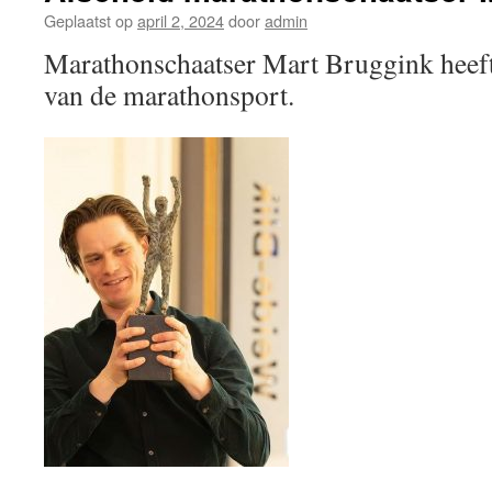
Geplaatst op
april 2, 2024
door
admin
Marathonschaatser Mart Bruggink heef
van de marathonsport.