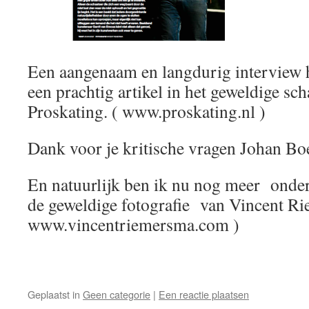
Een aangenaam en langdurig interview h
een prachtig artikel in het geweldige sc
Proskating. ( www.proskating.nl )
Dank voor je kritische vragen Johan Boe
En natuurlijk ben ik nu nog meer onder
de geweldige fotografie van Vincent Ri
www.vincentriemersma.com )
Geplaatst in
Geen categorie
|
Een reactie plaatsen