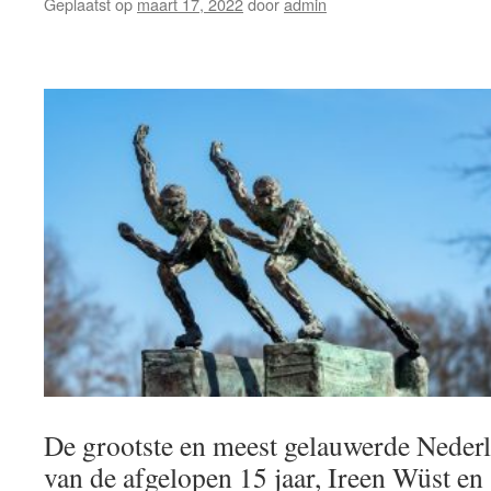
Geplaatst op
maart 17, 2022
door
admin
De grootste en meest gelauwerde Neder
van de afgelopen 15 jaar, Ireen Wüst e