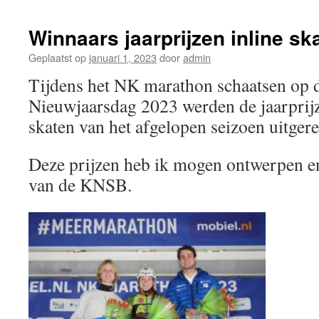
Winnaars jaarprijzen inline sk
Geplaatst op
januari 1, 2023
door
admin
Tijdens het NK marathon schaatsen op 
Nieuwjaarsdag 2023 werden de jaarprijz
skaten van het afgelopen seizoen uitgere
Deze prijzen heb ik mogen ontwerpen e
van de KNSB.